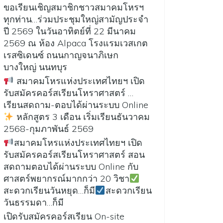
ขอเรียนเชิญสมาชิกชาวสมาคมโหรฯ
ทุกท่าน…ร่วมประชุมใหญ่สามัญประจำ
ปี 2569 ในวันอาทิตย์ที่ 22 มีนาคม
2569 ณ ห้อง Alpaca โรงแรมเวสเกต
เรสซิเดนซ์ ถนนกาญจนาภิเษก
บางใหญ่ นนทบุร
สมาคมโหรแห่งประเทศไทยฯ เปิด
รับสมัครคอร์สเรียนโหราศาสตร์ …
เรียนสดถาม-ตอบได้ผ่านระบบ Online
หลักสูตร 3 เดือน เริ่มเรียนธันวาคม
2568-กุมภาพันธ์ 2569
สมาคมโหรแห่งประเทศไทยฯ เปิด
รับสมัครคอร์สเรียนโหราศาสตร์ สอน
สดถามตอบได้ผ่านระบบ Online กับ
ศาสตร์พยากรณ์มากกว่า 20 วิชา
สะดวกเรียนวันหยุด…ก็มี
สะดวกเรียน
วันธรรมดา…ก็มี
เปิดรับสมัครคอร์สเรียน On-site