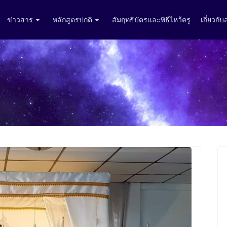
ข่าวสาร
หลักสูตรปกติ
สัมฤทธิบัตรและพิธีไหว้ครู
เกี่ยวกั