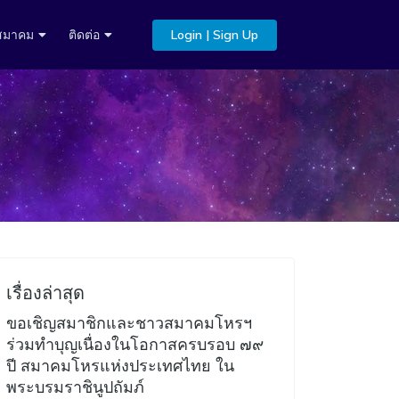
บสมาคม
ติดต่อ
Login | Sign Up
เรื่องล่าสุด
ขอเชิญสมาชิกและชาวสมาคมโหรฯ
ร่วมทำบุญเนื่องในโอกาสครบรอบ ๗๙
ปี สมาคมโหรแห่งประเทศไทย ใน
พระบรมราชินูปถัมภ์