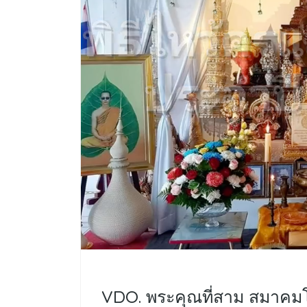
VDO. พระคุณที่สาม สมาคม