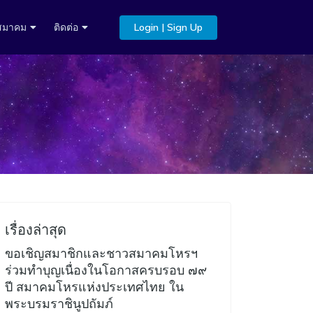
บสมาคม
ติดต่อ
Login | Sign Up
เรื่องล่าสุด
ขอเชิญสมาชิกและชาวสมาคมโหรฯ
ร่วมทำบุญเนื่องในโอกาสครบรอบ ๗๙
ปี สมาคมโหรแห่งประเทศไทย ใน
พระบรมราชินูปถัมภ์