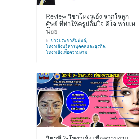
Review วิชาโหงวเฮ้ง จากใจลูก
ศิษย์ ที่ทำให้ครูปลื้มใจ ดีใจ หายเห
น่ือย
In
ข่าวประชาสัมพันธ์
โหงวเฮ้งบริหารบุคคลและธุรกิจ
โหงวเฮ้งเพ่ือความงาม
วิชาที่ 2-โหงวเฮ้ง เพื่อความงาม