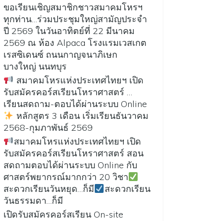
ขอเรียนเชิญสมาชิกชาวสมาคมโหรฯ
ทุกท่าน…ร่วมประชุมใหญ่สามัญประจำ
ปี 2569 ในวันอาทิตย์ที่ 22 มีนาคม
2569 ณ ห้อง Alpaca โรงแรมเวสเกต
เรสซิเดนซ์ ถนนกาญจนาภิเษก
บางใหญ่ นนทบุร
สมาคมโหรแห่งประเทศไทยฯ เปิด
รับสมัครคอร์สเรียนโหราศาสตร์ …
เรียนสดถาม-ตอบได้ผ่านระบบ Online
หลักสูตร 3 เดือน เริ่มเรียนธันวาคม
2568-กุมภาพันธ์ 2569
สมาคมโหรแห่งประเทศไทยฯ เปิด
รับสมัครคอร์สเรียนโหราศาสตร์ สอน
สดถามตอบได้ผ่านระบบ Online กับ
ศาสตร์พยากรณ์มากกว่า 20 วิชา
สะดวกเรียนวันหยุด…ก็มี
สะดวกเรียน
วันธรรมดา…ก็มี
เปิดรับสมัครคอร์สเรียน On-site