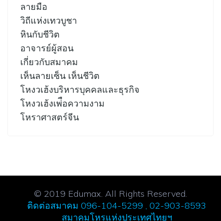
ลายมือ
วิถีแห่งเทวบูชา
หินกับชีวิต
อาจารย์ผู้สอน
เกี่ยวกับสมาคม
เห็นลายเซ็น เห็นชีวิต
โหงวเฮ้งบริหารบุคคลและธุรกิจ
โหงวเฮ้งเพ่ือความงาม
โหราศาสตร์จีน
© 2019 Edumax. All Rights Reserved.
ติดต่อสมาคม 096-104-5299 , 02-903-8593
สมาคมโหรแห่งประเทศไทยฯ