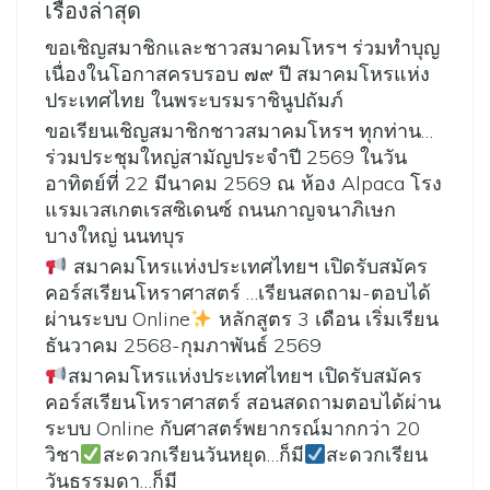
เรื่องล่าสุด
ขอเชิญสมาชิกและชาวสมาคมโหรฯ ร่วมทำบุญ
เนื่องในโอกาสครบรอบ ๗๙ ปี สมาคมโหรแห่ง
ประเทศไทย ในพระบรมราชินูปถัมภ์
ขอเรียนเชิญสมาชิกชาวสมาคมโหรฯ ทุกท่าน…
ร่วมประชุมใหญ่สามัญประจำปี 2569 ในวัน
อาทิตย์ที่ 22 มีนาคม 2569 ณ ห้อง Alpaca โรง
แรมเวสเกตเรสซิเดนซ์ ถนนกาญจนาภิเษก
บางใหญ่ นนทบุร
สมาคมโหรแห่งประเทศไทยฯ เปิดรับสมัคร
คอร์สเรียนโหราศาสตร์ …เรียนสดถาม-ตอบได้
ผ่านระบบ Online
หลักสูตร 3 เดือน เริ่มเรียน
ธันวาคม 2568-กุมภาพันธ์ 2569
สมาคมโหรแห่งประเทศไทยฯ เปิดรับสมัคร
คอร์สเรียนโหราศาสตร์ สอนสดถามตอบได้ผ่าน
ระบบ Online กับศาสตร์พยากรณ์มากกว่า 20
วิชา
สะดวกเรียนวันหยุด…ก็มี
สะดวกเรียน
วันธรรมดา…ก็มี