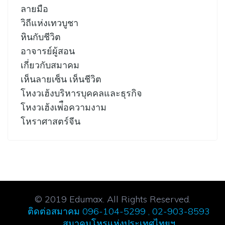
ลายมือ
วิถีแห่งเทวบูชา
หินกับชีวิต
อาจารย์ผู้สอน
เกี่ยวกับสมาคม
เห็นลายเซ็น เห็นชีวิต
โหงวเฮ้งบริหารบุคคลและธุรกิจ
โหงวเฮ้งเพ่ือความงาม
โหราศาสตร์จีน
© 2019 Edumax. All Rights Reserved.
ติดต่อสมาคม 096-104-5299 , 02-903-8593
สมาคมโหรแห่งประเทศไทยฯ