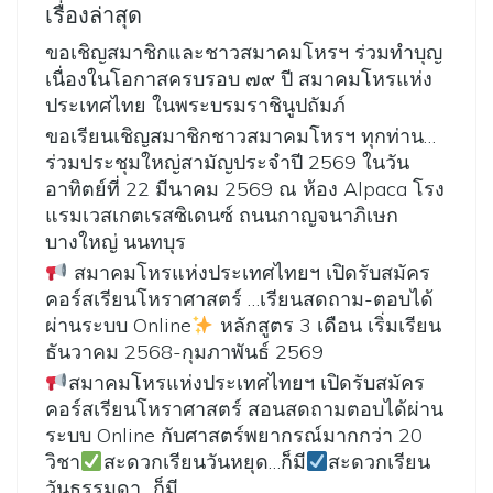
เรื่องล่าสุด
ขอเชิญสมาชิกและชาวสมาคมโหรฯ ร่วมทำบุญ
เนื่องในโอกาสครบรอบ ๗๙ ปี สมาคมโหรแห่ง
ประเทศไทย ในพระบรมราชินูปถัมภ์
ขอเรียนเชิญสมาชิกชาวสมาคมโหรฯ ทุกท่าน…
ร่วมประชุมใหญ่สามัญประจำปี 2569 ในวัน
อาทิตย์ที่ 22 มีนาคม 2569 ณ ห้อง Alpaca โรง
แรมเวสเกตเรสซิเดนซ์ ถนนกาญจนาภิเษก
บางใหญ่ นนทบุร
สมาคมโหรแห่งประเทศไทยฯ เปิดรับสมัคร
คอร์สเรียนโหราศาสตร์ …เรียนสดถาม-ตอบได้
ผ่านระบบ Online
หลักสูตร 3 เดือน เริ่มเรียน
ธันวาคม 2568-กุมภาพันธ์ 2569
สมาคมโหรแห่งประเทศไทยฯ เปิดรับสมัคร
คอร์สเรียนโหราศาสตร์ สอนสดถามตอบได้ผ่าน
ระบบ Online กับศาสตร์พยากรณ์มากกว่า 20
วิชา
สะดวกเรียนวันหยุด…ก็มี
สะดวกเรียน
วันธรรมดา…ก็มี