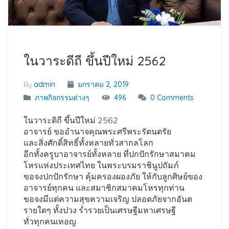
ในวาระดีถี ขึ้นปีใหม่ 2562
By
admin
มกราคม 2, 2019
ภาพกิจกรรมต่างๆ
496
0 Comments
ในวาระดิถี ขึ้นปีใหม่ 2562
อาจารย์ ขออำนาจคุณพระศรีพระรัตนตรัย
และสิ่งศักดิ์สิทธิ์ทั้งหลายทั่วสากลโลก
อีกทั้งครูบาอาจารย์ทั้งหลาย ที่ปกปักรักษาสมาคม
โหรแห่งประเทศไทย ในพระบรมราชินูปถัมภ์
ขอจงปกปักรักษา คุ้มครองผองภัย ให้กับลูกศิษย์ของ
อาจารย์ทุกคน และสมาชิกสมาคมโหรทุกท่าน
ขอจงมีแต่ความสุขความเจริญ ปลอดภัยจากอันต
รายใดๆ ทั้งปวง ร่ำรวยเป็นเศรษฐีมหาเศรษฐี
ทั่วทุกคนเทอญ