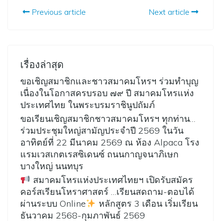
Previous article
Next article
เรื่องล่าสุด
ขอเชิญสมาชิกและชาวสมาคมโหรฯ ร่วมทำบุญ
เนื่องในโอกาสครบรอบ ๗๙ ปี สมาคมโหรแห่ง
ประเทศไทย ในพระบรมราชินูปถัมภ์
ขอเรียนเชิญสมาชิกชาวสมาคมโหรฯ ทุกท่าน…
ร่วมประชุมใหญ่สามัญประจำปี 2569 ในวัน
อาทิตย์ที่ 22 มีนาคม 2569 ณ ห้อง Alpaca โรง
แรมเวสเกตเรสซิเดนซ์ ถนนกาญจนาภิเษก
บางใหญ่ นนทบุร
สมาคมโหรแห่งประเทศไทยฯ เปิดรับสมัคร
คอร์สเรียนโหราศาสตร์ …เรียนสดถาม-ตอบได้
ผ่านระบบ Online
หลักสูตร 3 เดือน เริ่มเรียน
ธันวาคม 2568-กุมภาพันธ์ 2569