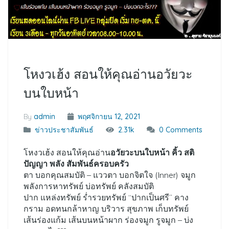
โหงวเฮ้ง สอนให้คุณอ่านอวัยวะ
บนใบหน้า
By
admin
พฤศจิกายน 12, 2021
ข่าวประชาสัมพันธ์
2.31k
0 Comments
โหงวเฮ้ง สอนให้คุณอ่าน
อวัยวะบนใบหน้า คิ้ว สติ
ปัญญา พลัง สัมพันธ์ครอบครัว
ตา บอกคุณสมบัติ – แววตา บอกจิตใจ (Inner) จมูก
พลังการหาทรัพย์ บ่อทรัพย์ คลังสมบัติ
ปาก แหล่งทรัพย์ ร่ำรวยทรัพย์ “ปากเป็นศรี” คาง
กราม อดทนกล้าหาญ บริวาร สุขภาพ เก็บทรัพย์
เส้นร่องแก้ม เส้นบนหน้าผาก ร่องจมูก รูจมูก – บ่ง