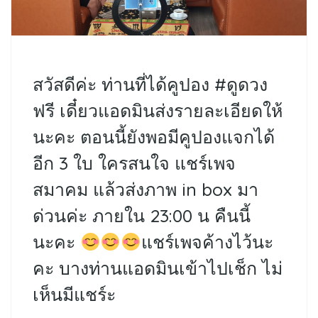
สวัสดีค่ะ ท่านที่ได้คูปอง #ดูดวง
ฟรี เดี๋ยวแอดมินส่งรายละเอียดให้
นะคะ ตอนนี้ยังพอมีคูปองแจกได้
อีก 3 ใบ ใครสนใจ แชร์เพจ
สมาคม แล้วส่งภาพ in box มา
ด่วนค่ะ ภายใน 23:00 น คืนนี้
นะคะ
แชร์เพจค้างไว้นะ
คะ บางท่านแอดมินเข้าไปเช็ก ไม่
เห็นมีแชร์ะ