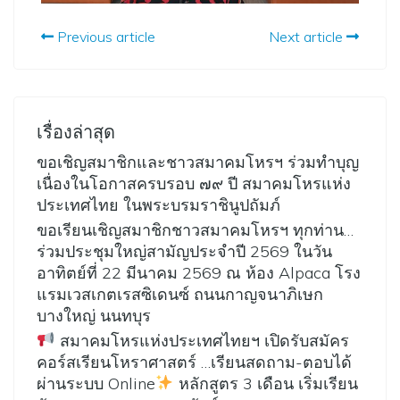
Previous article
Next article
เรื่องล่าสุด
ขอเชิญสมาชิกและชาวสมาคมโหรฯ ร่วมทำบุญ
เนื่องในโอกาสครบรอบ ๗๙ ปี สมาคมโหรแห่ง
ประเทศไทย ในพระบรมราชินูปถัมภ์
ขอเรียนเชิญสมาชิกชาวสมาคมโหรฯ ทุกท่าน…
ร่วมประชุมใหญ่สามัญประจำปี 2569 ในวัน
อาทิตย์ที่ 22 มีนาคม 2569 ณ ห้อง Alpaca โรง
แรมเวสเกตเรสซิเดนซ์ ถนนกาญจนาภิเษก
บางใหญ่ นนทบุร
สมาคมโหรแห่งประเทศไทยฯ เปิดรับสมัคร
คอร์สเรียนโหราศาสตร์ …เรียนสดถาม-ตอบได้
ผ่านระบบ Online
หลักสูตร 3 เดือน เริ่มเรียน