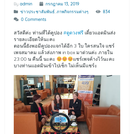
By
admin
กรกฎาคม 13, 2019
ข่าวประชาสัมพันธ์
,
ภาพกิจกรรมต่างๆ
834
0 Comments
สวัสดีค่ะ ท่านที่ได้คูปอง
#
ดูดวงฟรี
เดี๋ยวแอดมินส่ง
รายละเอียดให้นะคะ
ตอนนี้ยังพอมีคูปองแจกได้อีก 3 ใบ ใครสนใจ แชร์
เพจสมาคม แล้วส่งภาพ in box มาด่วนค่ะ ภายใน
23:00 น คืนนี้ นะคะ
แชร์เพจค้างไว้นะคะ
บางท่านแอดมินเข้าไปเช็ก ไม่เห็นมีแชร์ะ