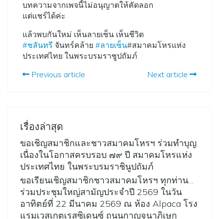
บทความจากเพจนี้ไม่อนุญาตให้คัดลอก
แต่แชร์ได้ค่ะ
แล้วพบกันใหม่ เห็นลายเซ็น เห็นชีวิต
#
ชลันทรี
จันทร์คล้าย
#
ลายเซ็น
#สมาคมโหรแห่ง
ประเทศไทย ในพระบรมราชูปถัมภ์
Previous article
Next article
เรื่องล่าสุด
ขอเชิญสมาชิกและชาวสมาคมโหรฯ ร่วมทำบุญ
เนื่องในโอกาสครบรอบ ๗๙ ปี สมาคมโหรแห่ง
ประเทศไทย ในพระบรมราชินูปถัมภ์
ขอเรียนเชิญสมาชิกชาวสมาคมโหรฯ ทุกท่าน…
ร่วมประชุมใหญ่สามัญประจำปี 2569 ในวัน
อาทิตย์ที่ 22 มีนาคม 2569 ณ ห้อง Alpaca โรง
แรมเวสเกตเรสซิเดนซ์ ถนนกาญจนาภิเษก