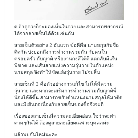
ด ถ้าดูดวงก็จะมองเห็นในดวง และสามารถพยากรณ์
ได้จากลายเซ็นได้ด้วยเช่นกัน
ลายเช็นตัวอย่าง 2 อันแรก ข้อดีคือ นามสกุลกับชื่อ
ติดกัน บ่งบอกถึงการทำงานร่วมกัน กับคนใน
ครอบครัว กับญาติ หรืองานกงสีได้ดี แต่กลับมีเส้น
พิฆาต และเส้นสายแห่งความวุ่นวายในตำแหน่ง
นามสกุล จึงทำให้ขัดแย้งวุ่นวาย ไม่จบสิ้น
ลายเซ็นที่ 3 คือตัวอย่างการแก้ไข ไม่ให้มีความ
วุ่นวาย และหากจะเสริมการทำงานร่วมกับญาติพี่
น้องให้ดีขึ้น สามารถขยับตำแหน่งนามสกุลให้มาติด
และมีเส้นต่อเนื่องกับลายเซ็นของชื่อจึงจะดี
เรื่องของลายเซ็นมีความละเอียดอ่อน ใช่ว่าจะทำ
ตามๆกันได้ ต้องดูลายละเอียดเฉพาะบุคคลค่ะ
แล้วพบกันใหม่นะคะ