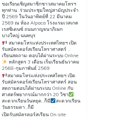
ขอเรียนเชิญสมาชิกชาวสมาคมโหรฯ
ทุกท่าน…ร่วมประชุมใหญ่สามัญประจำ
ปี 2569 ในวันอาทิตย์ที่ 22 มีนาคม
2569 ณ ห้อง Alpaca โรงแรมเวสเกต
เรสซิเดนซ์ ถนนกาญจนาภิเษก
บางใหญ่ นนทบุร
สมาคมโหรแห่งประเทศไทยฯ เปิด
รับสมัครคอร์สเรียนโหราศาสตร์ …
เรียนสดถาม-ตอบได้ผ่านระบบ Online
หลักสูตร 3 เดือน เริ่มเรียนธันวาคม
2568-กุมภาพันธ์ 2569
สมาคมโหรแห่งประเทศไทยฯ เปิด
รับสมัครคอร์สเรียนโหราศาสตร์ สอน
สดถามตอบได้ผ่านระบบ Online กับ
ศาสตร์พยากรณ์มากกว่า 20 วิชา
สะดวกเรียนวันหยุด…ก็มี
สะดวกเรียน
วันธรรมดา…ก็มี
เปิดรับสมัครคอร์สเรียน On-site