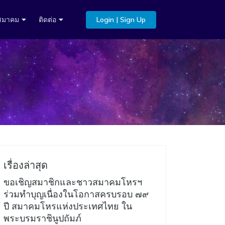
บสมาคม
ติดต่อ
Login | Sign Up
เรื่องล่าสุด
ขอเชิญสมาชิกและชาวสมาคมโหรฯ
ร่วมทำบุญเนื่องในโอกาสครบรอบ ๗๙
ปี สมาคมโหรแห่งประเทศไทย ใน
พระบรมราชินูปถัมภ์