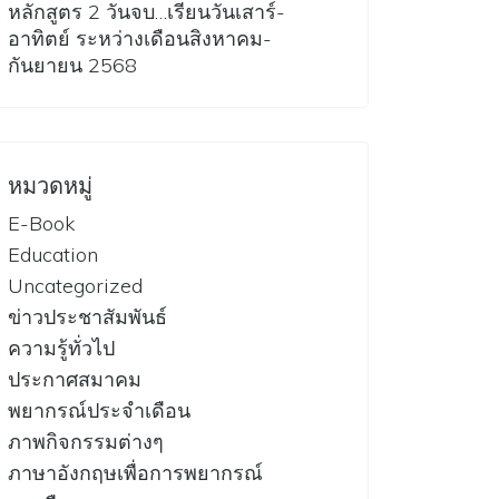
หลักสูตร 2 วันจบ…เรียนวันเสาร์-
อาทิตย์ ระหว่างเดือนสิงหาคม-
กันยายน 2568
หมวดหมู่
E-Book
Education
Uncategorized
ข่าวประชาสัมพันธ์
ความรู้ทั่วไป
ประกาศสมาคม
พยากรณ์ประจำเดือน
ภาพกิจกรรมต่างๆ
ภาษาอังกฤษเพื่อการพยากรณ์