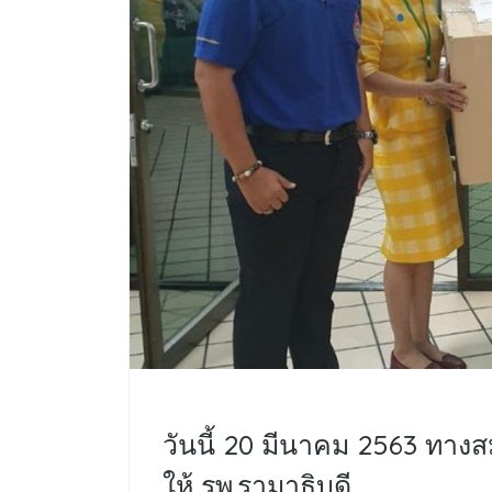
วันนี้ 20 มีนาคม 2563 ทา
ให้ รพ.รามาธิบดี