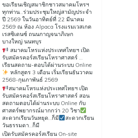
ขอเรียนเชิญสมาชิกชาวสมาคมโหรฯ
ทุกท่าน…ร่วมประชุมใหญ่สามัญประจำ
ปี 2569 ในวันอาทิตย์ที่ 22 มีนาคม
2569 ณ ห้อง Alpaca โรงแรมเวสเกต
เรสซิเดนซ์ ถนนกาญจนาภิเษก
บางใหญ่ นนทบุร
สมาคมโหรแห่งประเทศไทยฯ เปิด
รับสมัครคอร์สเรียนโหราศาสตร์ …
เรียนสดถาม-ตอบได้ผ่านระบบ Online
หลักสูตร 3 เดือน เริ่มเรียนธันวาคม
2568-กุมภาพันธ์ 2569
สมาคมโหรแห่งประเทศไทยฯ เปิด
รับสมัครคอร์สเรียนโหราศาสตร์ สอน
สดถามตอบได้ผ่านระบบ Online กับ
ศาสตร์พยากรณ์มากกว่า 20 วิชา
สะดวกเรียนวันหยุด…ก็มี
สะดวกเรียน
วันธรรมดา…ก็มี
เปิดรับสมัครคอร์สเรียน On-site