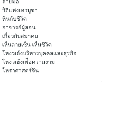
ลายมือ
วิถีแห่งเทวบูชา
หินกับชีวิต
อาจารย์ผู้สอน
เกี่ยวกับสมาคม
เห็นลายเซ็น เห็นชีวิต
โหงวเฮ้งบริหารบุคคลและธุรกิจ
โหงวเฮ้งเพ่ือความงาม
โหราศาสตร์จีน