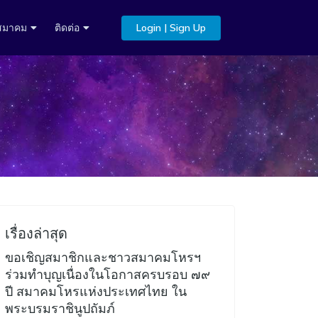
บสมาคม
ติดต่อ
Login | Sign Up
เรื่องล่าสุด
ขอเชิญสมาชิกและชาวสมาคมโหรฯ
ร่วมทำบุญเนื่องในโอกาสครบรอบ ๗๙
ปี สมาคมโหรแห่งประเทศไทย ใน
พระบรมราชินูปถัมภ์