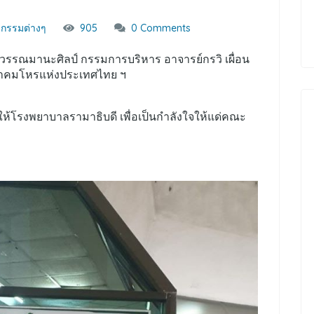
จกรรมต่างๆ
905
0 Comments
สุวรรณมานะศิลป์ กรรมการบริหาร อาจารย์กรวิ เผื่อน
มาคมโหรแห่งประเทศไทย ฯ
ให้โรงพยาบาลรามาธิบดี เพื่อเป็นกำลังใจให้แด่คณะ