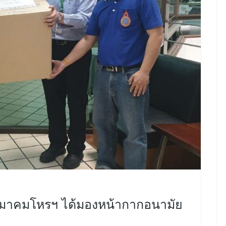
งสมาคมโหรฯ ได้มองหน้ากากอนามัย