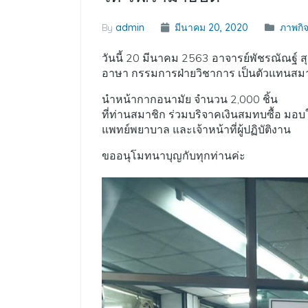
By
admin
มีนาคม 20, 2020
ภาพกิ
วันนี้ 20 มีนาคม 2563 อาจารย์พัชรณัณฐ์ 
อาษา กรรมการฝ่ายวิชาการ เป็นตัวแทนส
นำหน้ากากอนามัย จำนวน 2,000 ชิ้น
ที่ท่านสมาชิก ร่วมบริจาคเงินสมทบซื้อ มอบ
แพทย์พยาบาล และเจ้าหน้าที่ผู้ปฏิบัติงาน
ขออนุโมทนาบุญกับทุกท่านค่ะ