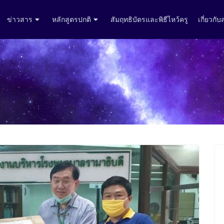
ข่าวสาร
หลักสูตรปกติ
สัมฤทธิบัตรและพิธีไหว้ครู
เกี่ยวกั