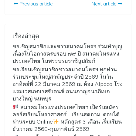
Previous article
Next article
เรื่องล่าสุด
ขอเชิญสมาชิกและชาวสมาคมโหรฯ ร่วมทำบุญ
เนื่องในโอกาสครบรอบ ๗๙ ปี สมาคมโหรแห่ง
ประเทศไทย ในพระบรมราชินูปถัมภ์
ขอเรียนเชิญสมาชิกชาวสมาคมโหรฯ ทุกท่าน…
ร่วมประชุมใหญ่สามัญประจำปี 2569 ในวัน
อาทิตย์ที่ 22 มีนาคม 2569 ณ ห้อง Alpaca โรง
แรมเวสเกตเรสซิเดนซ์ ถนนกาญจนาภิเษก
บางใหญ่ นนทบุร
สมาคมโหรแห่งประเทศไทยฯ เปิดรับสมัคร
คอร์สเรียนโหราศาสตร์ …เรียนสดถาม-ตอบได้
ผ่านระบบ Online
หลักสูตร 3 เดือน เริ่มเรียน
ธันวาคม 2568-กุมภาพันธ์ 2569