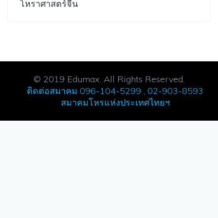
โหราศาสตร์จีน
© 2019 Edumax. All Rights Reserved.
ติดต่อสมาคม 096-104-5299 , 02-903-8593
สมาคมโหรแห่งประเทศไทยฯ