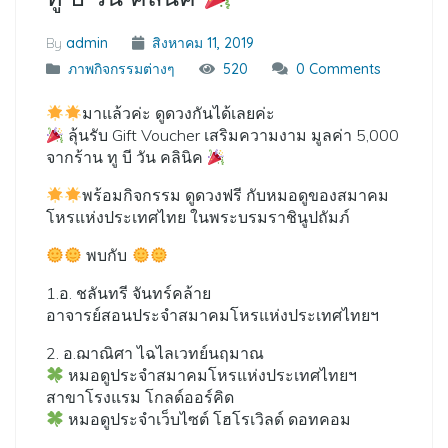
By
admin
สิงหาคม 11, 2019
ภาพกิจกรรมต่างๆ
520
0 Comments
มาแล้วค่ะ ดูดวงกันได้เลยค่ะ
ลุ้นรับ Gift Voucher เสริมความงาม มูลค่า 5,000
จากร้าน ทู บี วัน คลินิค
พร้อมกิจกรรม ดูดวงฟรี กับหมอดูของสมาคม
โหรแห่งประเทศไทย ในพระบรมราชินูปถัมภ์
พบกับ
1.อ. ชลันทรี จันทร์คล้าย
อาจารย์สอนประจำสมาคมโหรแห่งประเทศไทยฯ
2. อ.ฌาณิศา ไฉไลเวทย์นฤมาณ
หมอดูประจำสมาคมโหรแห่งประเทศไทยฯ
สาขาโรงแรม โกลด์ออร์คิด
หมอดูประจำเว็บไซต์ โฮโรเวิลด์ ดอทคอม