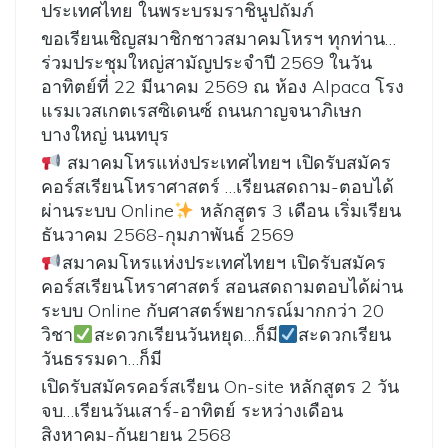
ประเทศไทย ในพระบรมราชินูปถัมภ์
ขอเรียนเชิญสมาชิกชาวสมาคมโหรฯ ทุกท่าน…
ร่วมประชุมใหญ่สามัญประจำปี 2569 ในวัน
อาทิตย์ที่ 22 มีนาคม 2569 ณ ห้อง Alpaca โรง
แรมเวสเกตเรสซิเดนซ์ ถนนกาญจนาภิเษก
บางใหญ่ นนทบุร
สมาคมโหรแห่งประเทศไทยฯ เปิดรับสมัคร
คอร์สเรียนโหราศาสตร์ …เรียนสดถาม-ตอบได้
ผ่านระบบ Online
หลักสูตร 3 เดือน เริ่มเรียน
ธันวาคม 2568-กุมภาพันธ์ 2569
สมาคมโหรแห่งประเทศไทยฯ เปิดรับสมัคร
คอร์สเรียนโหราศาสตร์ สอนสดถามตอบได้ผ่าน
ระบบ Online กับศาสตร์พยากรณ์มากกว่า 20
วิชา
สะดวกเรียนวันหยุด…ก็มี
สะดวกเรียน
วันธรรมดา…ก็มี
เปิดรับสมัครคอร์สเรียน On-site หลักสูตร 2 วัน
จบ…เรียนวันเสาร์-อาทิตย์ ระหว่างเดือน
สิงหาคม-กันยายน 2568