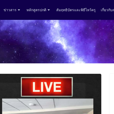
ข่าวสาร
หลักสูตรปกติ
สัมฤทธิบัตรและพิธีไหว้ครู
เกี่ยวกั