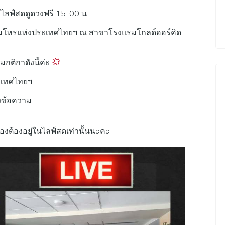
ไลฟ์สดดูดวงฟรี 15 .00 น
าคมโหรแห่งประเทศไทยฯ ณ สาขาโรงแรมโกลด์ออร์คิด
มกติกาดังนี้ค่ะ
ะเทศไทยฯ
งข้อความ
องต้องอยู่ในไลฟ์สดเท่านั้นนะคะ