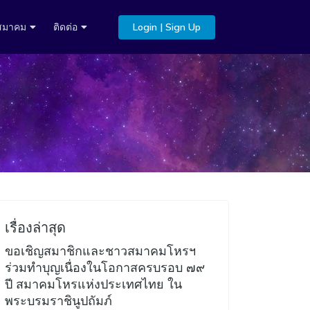
บสมาคม
ติดต่อ
Login | Sign Up
เรื่องล่าสุด
ขอเชิญสมาชิกและชาวสมาคมโหรฯ
ร่วมทำบุญเนื่องในโอกาสครบรอบ ๗๙
ปี สมาคมโหรแห่งประเทศไทย ใน
พระบรมราชินูปถัมภ์