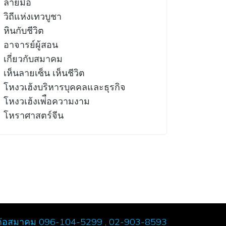
ลายมือ
วิถีแห่งเทวบูชา
หินกับชีวิต
อาจารย์ผู้สอน
เกี่ยวกับสมาคม
เห็นลายเซ็น เห็นชีวิต
โหงวเฮ้งบริหารบุคคลและธุรกิจ
โหงวเฮ้งเพ่ือความงาม
โหราศาสตร์จีน
ต่อสมาคม 096-104-5299 , 02-903-8593