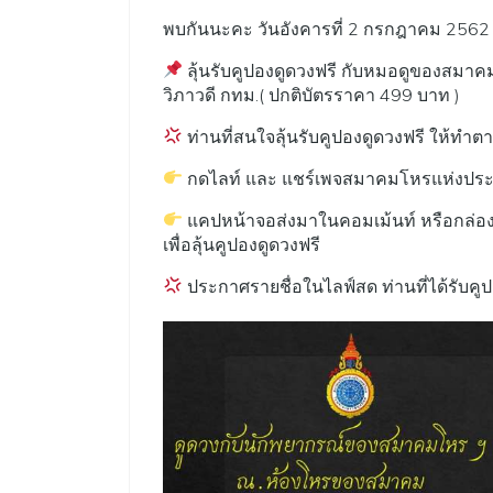
พบกันนะคะ วันอังคารที่ 2 กรกฎาคม 2562 
ลุ้นรับคูปองดูดวงฟรี กับหมอดูของสม
วิภาวดี กทม.( ปกติบัตรราคา 499 บาท )
ท่านที่สนใจลุ้นรับคูปองดูดวงฟรี ให้ทำตา
กดไลท์ และ แชร์เพจสมาคมโหรแห่งปร
แคปหน้าจอส่งมาในคอมเม้นท์ หรือกล่อ
เพื่อลุ้นคูปองดูดวงฟรี
ประกาศรายชื่อในไลฟ์สด ท่านที่ได้รับคูป