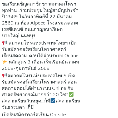
ขอเรียนเชิญสมาชิกชาวสมาคมโหรฯ
ทุกท่าน…ร่วมประชุมใหญ่สามัญประจำ
ปี 2569 ในวันอาทิตย์ที่ 22 มีนาคม
2569 ณ ห้อง Alpaca โรงแรมเวสเกต
เรสซิเดนซ์ ถนนกาญจนาภิเษก
บางใหญ่ นนทบุร
สมาคมโหรแห่งประเทศไทยฯ เปิด
รับสมัครคอร์สเรียนโหราศาสตร์ …
เรียนสดถาม-ตอบได้ผ่านระบบ Online
หลักสูตร 3 เดือน เริ่มเรียนธันวาคม
2568-กุมภาพันธ์ 2569
สมาคมโหรแห่งประเทศไทยฯ เปิด
รับสมัครคอร์สเรียนโหราศาสตร์ สอน
สดถามตอบได้ผ่านระบบ Online กับ
ศาสตร์พยากรณ์มากกว่า 20 วิชา
สะดวกเรียนวันหยุด…ก็มี
สะดวกเรียน
วันธรรมดา…ก็มี
เปิดรับสมัครคอร์สเรียน On-site