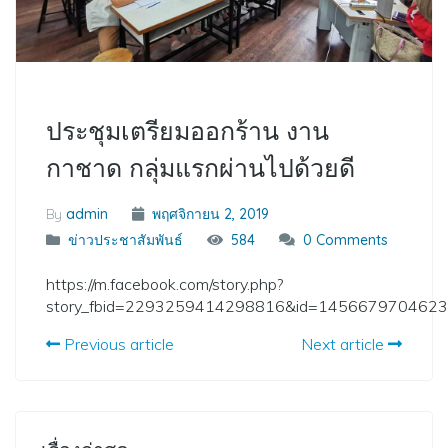
ประชุมเตรียมออกร้าน งาน
กาชาด กลุ่มแรกผ่านไปด้วยดี
By
admin
พฤศจิกายน 2, 2019
ข่าวประชาสัมพันธ์
584
0 Comments
https://m.facebook.com/story.php?
story_fbid=2293259414298816&id=145667970462
Previous article
Next article