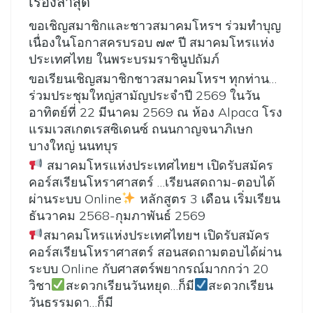
เรื่องล่าสุด
ขอเชิญสมาชิกและชาวสมาคมโหรฯ ร่วมทำบุญ
เนื่องในโอกาสครบรอบ ๗๙ ปี สมาคมโหรแห่ง
ประเทศไทย ในพระบรมราชินูปถัมภ์
ขอเรียนเชิญสมาชิกชาวสมาคมโหรฯ ทุกท่าน…
ร่วมประชุมใหญ่สามัญประจำปี 2569 ในวัน
อาทิตย์ที่ 22 มีนาคม 2569 ณ ห้อง Alpaca โรง
แรมเวสเกตเรสซิเดนซ์ ถนนกาญจนาภิเษก
บางใหญ่ นนทบุร
สมาคมโหรแห่งประเทศไทยฯ เปิดรับสมัคร
คอร์สเรียนโหราศาสตร์ …เรียนสดถาม-ตอบได้
ผ่านระบบ Online
หลักสูตร 3 เดือน เริ่มเรียน
ธันวาคม 2568-กุมภาพันธ์ 2569
สมาคมโหรแห่งประเทศไทยฯ เปิดรับสมัคร
คอร์สเรียนโหราศาสตร์ สอนสดถามตอบได้ผ่าน
ระบบ Online กับศาสตร์พยากรณ์มากกว่า 20
วิชา
สะดวกเรียนวันหยุด…ก็มี
สะดวกเรียน
วันธรรมดา…ก็มี