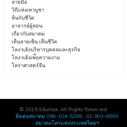
ลายมือ
วิถีแห่งเทวบูชา
หินกับชีวิต
อาจารย์ผู้สอน
เกี่ยวกับสมาคม
เห็นลายเซ็น เห็นชีวิต
โหงวเฮ้งบริหารบุคคลและธุรกิจ
โหงวเฮ้งเพ่ือความงาม
โหราศาสตร์จีน
© 2019 Edumax. All Rights Reserved.
ติดต่อสมาคม 096-104-5299 , 02-903-8593
สมาคมโหรแห่งประเทศไทยฯ