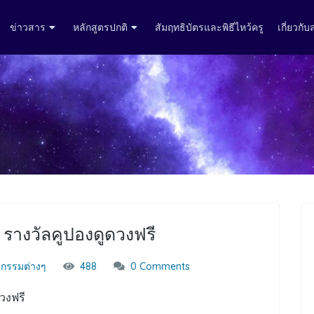
ข่าวสาร
หลักสูตรปกติ
สัมฤทธิบัตรและพิธีไหว้ครู
เกี่ยวกั
บ รางวัลคูปองดูดวงฟรี
จกรรมต่างๆ
488
0 Comments
ดวงฟรี