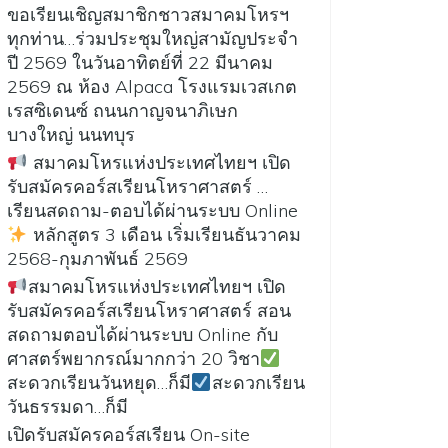
ขอเรียนเชิญสมาชิกชาวสมาคมโหรฯ
ทุกท่าน…ร่วมประชุมใหญ่สามัญประจำ
ปี 2569 ในวันอาทิตย์ที่ 22 มีนาคม
2569 ณ ห้อง Alpaca โรงแรมเวสเกต
เรสซิเดนซ์ ถนนกาญจนาภิเษก
บางใหญ่ นนทบุร
สมาคมโหรแห่งประเทศไทยฯ เปิด
รับสมัครคอร์สเรียนโหราศาสตร์ …
เรียนสดถาม-ตอบได้ผ่านระบบ Online
หลักสูตร 3 เดือน เริ่มเรียนธันวาคม
2568-กุมภาพันธ์ 2569
สมาคมโหรแห่งประเทศไทยฯ เปิด
รับสมัครคอร์สเรียนโหราศาสตร์ สอน
สดถามตอบได้ผ่านระบบ Online กับ
ศาสตร์พยากรณ์มากกว่า 20 วิชา
สะดวกเรียนวันหยุด…ก็มี
สะดวกเรียน
วันธรรมดา…ก็มี
เปิดรับสมัครคอร์สเรียน On-site