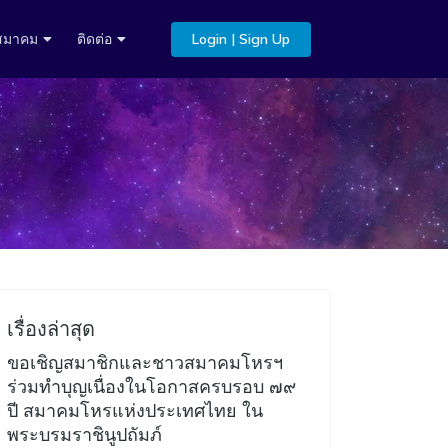
บสมาคม
ติดต่อ
Login | Sign Up
เรื่องล่าสุด
ขอเชิญสมาชิกและชาวสมาคมโหรฯ
ร่วมทำบุญเนื่องในโอกาสครบรอบ ๗๙
ปี สมาคมโหรแห่งประเทศไทย ใน
พระบรมราชินูปถัมภ์