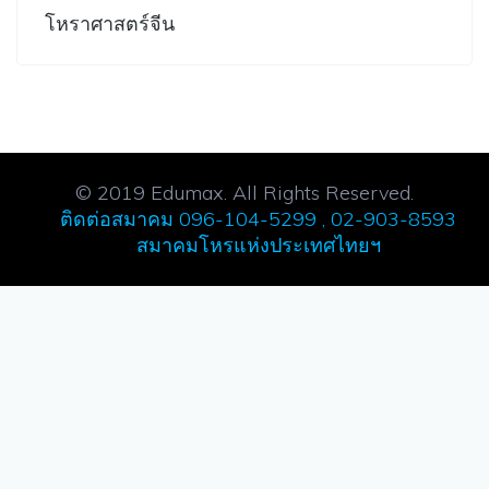
โหราศาสตร์จีน
© 2019 Edumax. All Rights Reserved.
ติดต่อสมาคม 096-104-5299 , 02-903-8593
สมาคมโหรแห่งประเทศไทยฯ