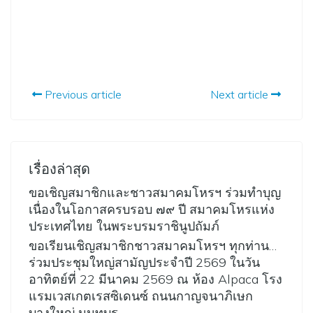
Previous article
Next article
เรื่องล่าสุด
ขอเชิญสมาชิกและชาวสมาคมโหรฯ ร่วมทำบุญ
เนื่องในโอกาสครบรอบ ๗๙ ปี สมาคมโหรแห่ง
ประเทศไทย ในพระบรมราชินูปถัมภ์
ขอเรียนเชิญสมาชิกชาวสมาคมโหรฯ ทุกท่าน…
ร่วมประชุมใหญ่สามัญประจำปี 2569 ในวัน
อาทิตย์ที่ 22 มีนาคม 2569 ณ ห้อง Alpaca โรง
แรมเวสเกตเรสซิเดนซ์ ถนนกาญจนาภิเษก
บางใหญ่ นนทบุร