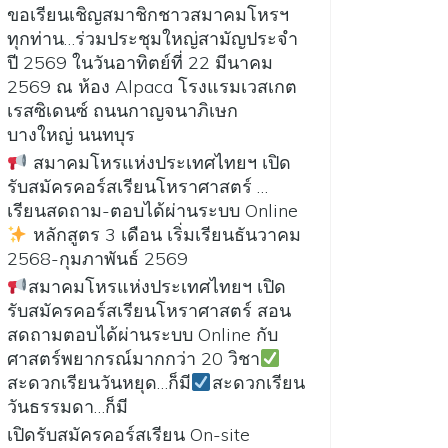
ขอเรียนเชิญสมาชิกชาวสมาคมโหรฯ
ทุกท่าน…ร่วมประชุมใหญ่สามัญประจำ
ปี 2569 ในวันอาทิตย์ที่ 22 มีนาคม
2569 ณ ห้อง Alpaca โรงแรมเวสเกต
เรสซิเดนซ์ ถนนกาญจนาภิเษก
บางใหญ่ นนทบุร
สมาคมโหรแห่งประเทศไทยฯ เปิด
รับสมัครคอร์สเรียนโหราศาสตร์ …
เรียนสดถาม-ตอบได้ผ่านระบบ Online
หลักสูตร 3 เดือน เริ่มเรียนธันวาคม
2568-กุมภาพันธ์ 2569
สมาคมโหรแห่งประเทศไทยฯ เปิด
รับสมัครคอร์สเรียนโหราศาสตร์ สอน
สดถามตอบได้ผ่านระบบ Online กับ
ศาสตร์พยากรณ์มากกว่า 20 วิชา
สะดวกเรียนวันหยุด…ก็มี
สะดวกเรียน
วันธรรมดา…ก็มี
เปิดรับสมัครคอร์สเรียน On-site