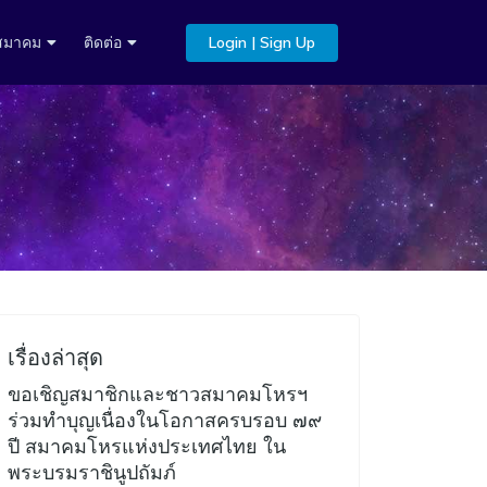
บสมาคม
ติดต่อ
Login | Sign Up
เรื่องล่าสุด
ขอเชิญสมาชิกและชาวสมาคมโหรฯ
ร่วมทำบุญเนื่องในโอกาสครบรอบ ๗๙
ปี สมาคมโหรแห่งประเทศไทย ใน
พระบรมราชินูปถัมภ์