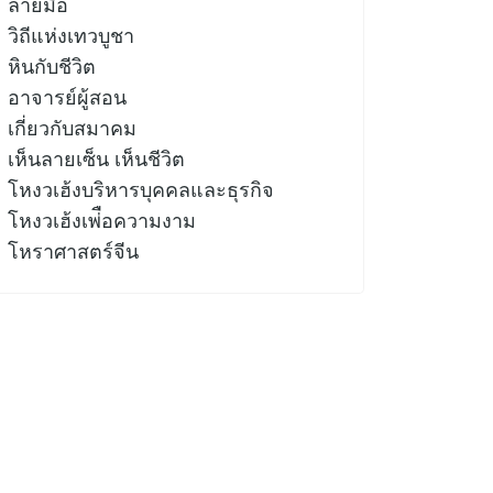
ลายมือ
วิถีแห่งเทวบูชา
หินกับชีวิต
อาจารย์ผู้สอน
เกี่ยวกับสมาคม
เห็นลายเซ็น เห็นชีวิต
โหงวเฮ้งบริหารบุคคลและธุรกิจ
โหงวเฮ้งเพ่ือความงาม
โหราศาสตร์จีน