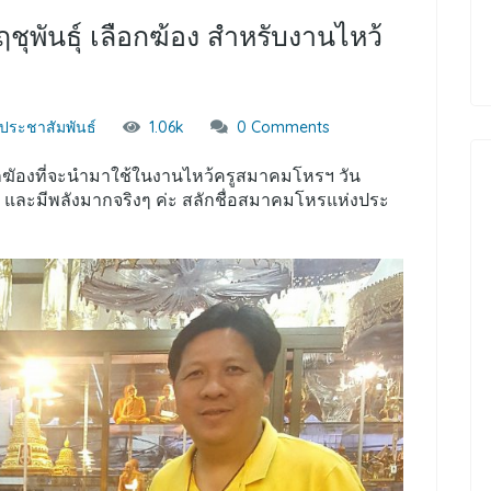
ุพันธุ์ เลือกฆ้อง สำหรับงานไหว้
วประชาสัมพันธ์
1.06k
0 Comments
อกฆัองที่จะนำมาใช้ในงานไหว้ครูสมาคมโหรฯ วัน
งวาล และมีพลังมากจริงๆ ค่ะ สลักชื่อสมาคมโหรแห่งประ