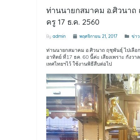
ท่านนายกสมาคม อ.ศิวนาถ ฤช
ครู 17 ธ.ค. 2560
By
admin
พฤศจิกายน 21, 2017
ข่า
ท่านนายกสมาคม อ.ศิวนาถ ฤชุพันธุ์ ไปเลื
อาทิตย์ ที่17 ธค. 60 นี้ค่ะ เสียงเพราะ กั
เทศไทยฯไว้ ใช้งานพิธีสืบต่อไป