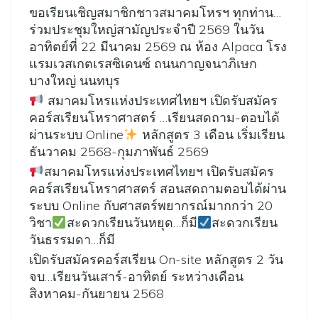
ขอเรียนเชิญสมาชิกชาวสมาคมโหรฯ ทุกท่าน…
ร่วมประชุมใหญ่สามัญประจำปี 2569 ในวัน
อาทิตย์ที่ 22 มีนาคม 2569 ณ ห้อง Alpaca โรง
แรมเวสเกตเรสซิเดนซ์ ถนนกาญจนาภิเษก
บางใหญ่ นนทบุร
สมาคมโหรแห่งประเทศไทยฯ เปิดรับสมัคร
คอร์สเรียนโหราศาสตร์ …เรียนสดถาม-ตอบได้
ผ่านระบบ Online
หลักสูตร 3 เดือน เริ่มเรียน
ธันวาคม 2568-กุมภาพันธ์ 2569
สมาคมโหรแห่งประเทศไทยฯ เปิดรับสมัคร
คอร์สเรียนโหราศาสตร์ สอนสดถามตอบได้ผ่าน
ระบบ Online กับศาสตร์พยากรณ์มากกว่า 20
วิชา
สะดวกเรียนวันหยุด…ก็มี
สะดวกเรียน
วันธรรมดา…ก็มี
เปิดรับสมัครคอร์สเรียน On-site หลักสูตร 2 วัน
จบ…เรียนวันเสาร์-อาทิตย์ ระหว่างเดือน
สิงหาคม-กันยายน 2568