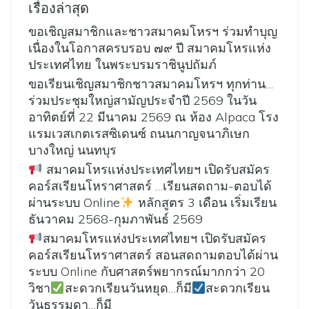
เรื่องล่าสุด
ขอเชิญสมาชิกและชาวสมาคมโหรฯ ร่วมทำบุญ
เนื่องในโอกาสครบรอบ ๗๙ ปี สมาคมโหรแห่ง
ประเทศไทย ในพระบรมราชินูปถัมภ์
ขอเรียนเชิญสมาชิกชาวสมาคมโหรฯ ทุกท่าน…
ร่วมประชุมใหญ่สามัญประจำปี 2569 ในวัน
อาทิตย์ที่ 22 มีนาคม 2569 ณ ห้อง Alpaca โรง
แรมเวสเกตเรสซิเดนซ์ ถนนกาญจนาภิเษก
บางใหญ่ นนทบุร
สมาคมโหรแห่งประเทศไทยฯ เปิดรับสมัคร
คอร์สเรียนโหราศาสตร์ …เรียนสดถาม-ตอบได้
ผ่านระบบ Online
หลักสูตร 3 เดือน เริ่มเรียน
ธันวาคม 2568-กุมภาพันธ์ 2569
สมาคมโหรแห่งประเทศไทยฯ เปิดรับสมัคร
คอร์สเรียนโหราศาสตร์ สอนสดถามตอบได้ผ่าน
ระบบ Online กับศาสตร์พยากรณ์มากกว่า 20
วิชา
สะดวกเรียนวันหยุด…ก็มี
สะดวกเรียน
วันธรรมดา…ก็มี