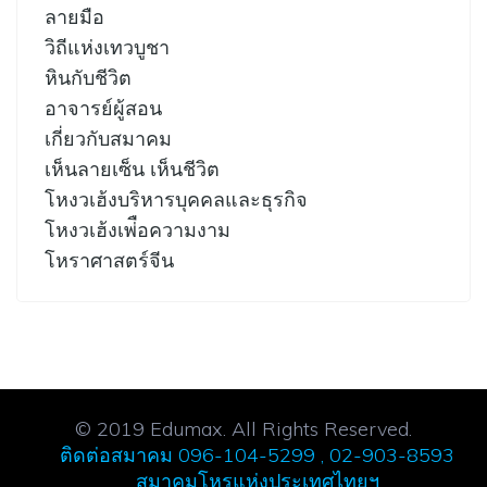
ลายมือ
วิถีแห่งเทวบูชา
หินกับชีวิต
อาจารย์ผู้สอน
เกี่ยวกับสมาคม
เห็นลายเซ็น เห็นชีวิต
โหงวเฮ้งบริหารบุคคลและธุรกิจ
โหงวเฮ้งเพ่ือความงาม
โหราศาสตร์จีน
© 2019 Edumax. All Rights Reserved.
ติดต่อสมาคม 096-104-5299 , 02-903-8593
สมาคมโหรแห่งประเทศไทยฯ