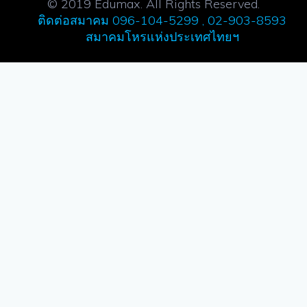
© 2019 Edumax. All Rights Reserved.
ติดต่อสมาคม 096-104-5299 , 02-903-8593
สมาคมโหรแห่งประเทศไทยฯ