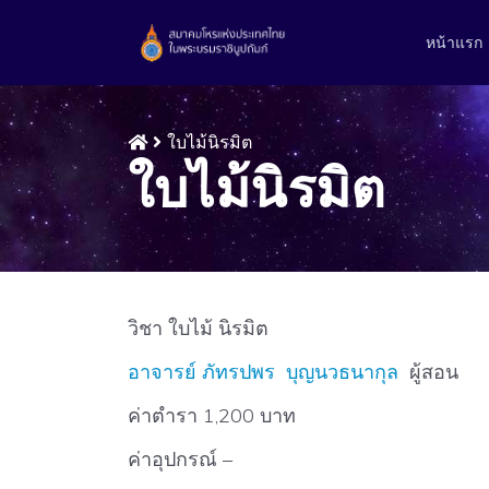
หน้าแรก
ใบไม้นิรมิต
ใบไม้นิรมิต
วิชา ใบไม้ นิรมิต
อาจารย์ ภัทรปพร บุญนวธนากุล
ผู้สอน
ค่าตำรา 1,200 บาท
ค่าอุปกรณ์ –