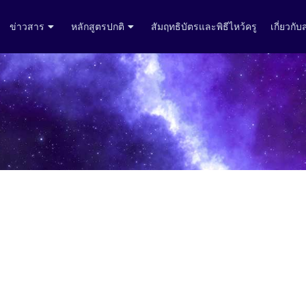
ข่าวสาร
หลักสูตรปกติ
สัมฤทธิบัตรและพิธีไหว้ครู
เกี่ยวกั