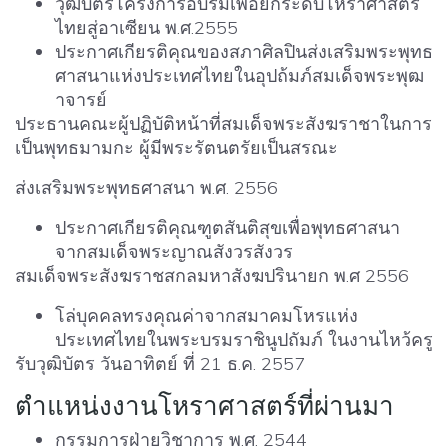
วุฒิบัตรโครงการอบรมเพื่อยกระดับโหราศาสตร์
ไทยสู่อาเซียน พ.ศ.2555
ประกาศเกียรติคุณของสภาศิลปินส่งเสริมพระพุทธ
ศาสนาแห่งประเทศไทยในอุปถ้มภ์สมเด็จพระพุฒ
าจารย์
ประธานคณะผู้ปฏิบัติหน้าที่สมเด็จพระสังฆราชาในการ
เป็นพุทธมามกะ ผู้มีพระรัตนตรัยเป็นสรณะ
ส่งเสริมพระพุทธศาสนา พ.ศ. 2556
ประกาศเกียรติคุณฑูตสันติสุขเพื่อพุทธศาสนา
จากสมเด็จพระญาณสังวรสังวร
สมเด็จพระสังฆราชสกลมหาสังฆปรินายก พ.ศ 2556
โล่บุคคลทรงคุณค่าจากสมาคมโหรแห่ง
ประเทศไทยในพระบรมราชินูปถัมภ์ ในงานไหว้ครู
รับวุฒิบัตร วันอาทิตย์ ที่ 21 ธ.ค. 2557
ตำแหน่งงานโหราศาสตร์ที่ผ่านมา
กรรมการฝ่ายวิชาการ พ.ศ. 2544