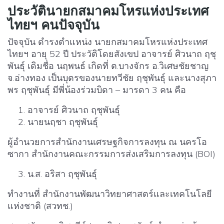
ประวัตินายกสมาคมโหรแห่งประเทศ
ไทยฯ คนปัจจุบัน
ปัจจุบัน ดำรงตำแหน่ง นายกสมาคมโหรแห่งประเทศ
ไทยฯ อายุ 52 ปี ประวัติโดยสังเขป อาจารย์ ศิวนาถ ฤชุ
พันธุ์ เดิมชื่อ นฤพนธ์ เกิดที่ ต.บางจักร อ.วิเศษชัยชาญ
จ.อ่างทอง เป็นบุตรของนายทวีชัย ฤชุพันธุ์ และนางสุภา
พร ฤชุพันธุ์ มีพี่น้องร่วมบิดา – มารดา 3 คน คือ
อาจารย์ ศิวนาถ ฤชุพันธ์ุ
นายนฤชา ฤชุพันธุ์
ผู้อำนวยการสำนักงานเศรษฐกิจการลงทุน ณ นครโอ
ซากา สำนักงานคณะกรรมการส่งเสริมการลงทุน (BOI)
น.ส. อริสา ฤชุพันธุ์
ทำงานที่ สำนักงานพัฒนาวิทยาศาสตร์และเทคโนโลยี
แห่งชาติ (สวทช.)