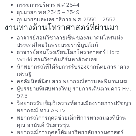
กรรมการบริหาร พ.ศ 2544
อุปนายก พ.ศ.2545 – 2549
อุปนายกและเลขาธิการ พ.ศ. 2550 – 2557
งานทางด้านโหราศาสตร์ที่ผ่านมา
อาจารย์สอนวิชาลายเซ็น ของสมาคมโหรแห่ง
ประเทศไทยในพระบรมราชินูปถัมภ์
อาจารย์สอนโรงเรียนโลกโหราศาสตร์ Horo
World สอนวิชาคัมภีร์มหาสัตตเลข
นักพยากรณ์ที่ได้รับการรับรองจากนิตยสาร “ดวง
เศรษฐี”
คอลัมนิสต์นิตยสาร พยากรณ์สารและพิมานเมฆ
ผู้บรรยายพิเศษทางวิทยุ รายการเดินตามดาว FM.
97.5
วิทยากรรับเชิญวิเคราะห์ดวงเมืองรายการปรัชญา
พยากรณ์ ทาง AS.TV.
พยากรณ์การกุศลช่วยเด็กพิการทางสมองที่บ้าน
คุณ อานันท์ ปันยารชุน
พยากรณ์การกุศลให้มหาวิทยาลัยธรรมศาสตร์