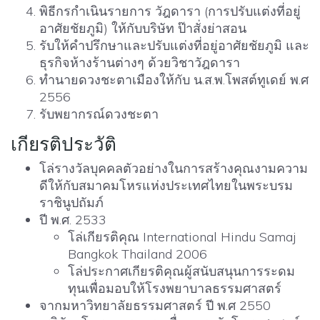
พิธีกรกำเนินรายการ วัฎดารา (การปรับแต่งที่อยู่
อาศัยชัยภูมิ) ให้กับบริษัท ป๊าสั่งย่าสอน
รับให้คำปรึกษาและปรับแต่งที่อยู่อาศัยชัยภูมิ และ
ธุรกิจห้างร้านต่างๆ ด้วยวิชาวัฎดารา
ทำนายดวงชะตาเมืองให้กับ น.ส.พ.โพสต์ทูเดย์ พ.ศ
2556
รับพยากรณ์ดวงชะตา
เกียรติประวัติ
โล่รางวัลบุคคลตัวอย่างในการสร้างคุณงามความ
ดีให้กับสมาคมโหรแห่งประเทศไทยในพระบรม
ราชินูปถัมภ์
ปี พ.ศ. 2533
โล่เกียรติคุณ International Hindu Samaj
Bangkok Thailand 2006
โล่ประกาศเกียรติคุณผู้สนับสนุนการระดม
ทุนเพื่อมอบให้โรงพยาบาลธรรมศาสตร์
จากมหาวิทยาลัยธรรมศาสตร์ ปี พ.ศ 2550